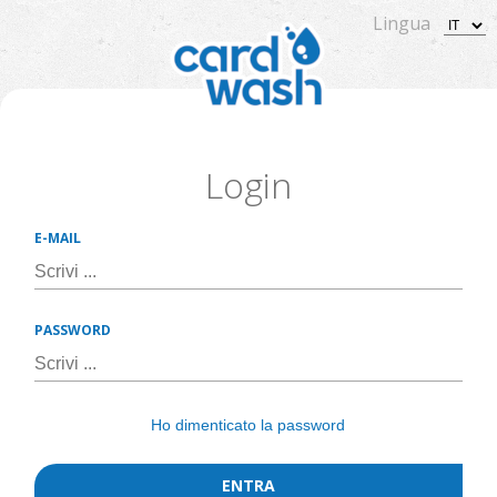
Lingua
Login
E-MAIL
PASSWORD
Ho dimenticato la password
ENTRA